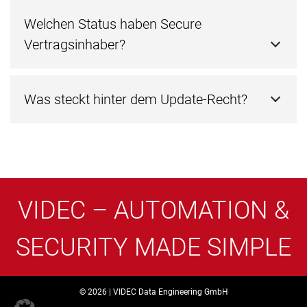
Welchen Status haben Secure
Vertragsinhaber?
Was steckt hinter dem Update-Recht?
VIDEC – AUTOMATION &
SECURITY MADE SIMPLE
© 2026 | VIDEC Data Engineering GmbH