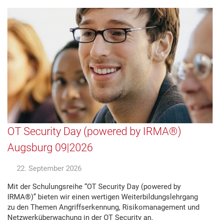
OT Security Day (powered by IRMA®)
Augsburg 09|2026
22. September 2026
Mit der Schulungsreihe “OT Security Day (powered by
IRMA®)” bieten wir einen wertigen Weiterbildungslehrgang
zu den Themen Angriffserkennung, Risikomanagement und
Netzwerküberwachung in der OT Security an.