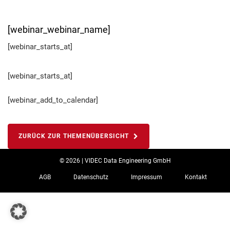
[webinar_webinar_name]
[webinar_starts_at]
[webinar_starts_at]
[webinar_add_to_calendar]
ZURÜCK ZUR THEMENÜBERSICHT
© 2026 | VIDEC Data Engineering GmbH
AGB
Datenschutz
Impressum
Kontakt