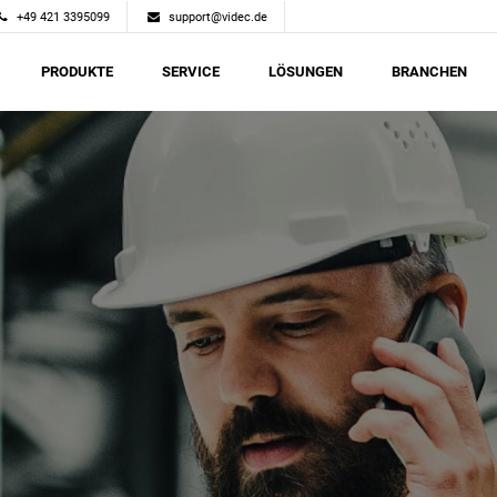
+49 421 3395099
support@videc.de
PRODUKTE
SERVICE
LÖSUNGEN
BRANCHEN