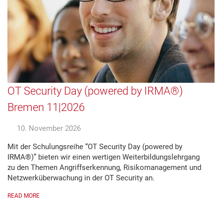
OT Security Day (powered by IRMA®)
Bremen 11|2026
10. November 2026
Mit der Schulungsreihe “OT Security Day (powered by
IRMA®)” bieten wir einen wertigen Weiterbildungslehrgang
zu den Themen Angriffserkennung, Risikomanagement und
Netzwerküberwachung in der OT Security an.
READ MORE