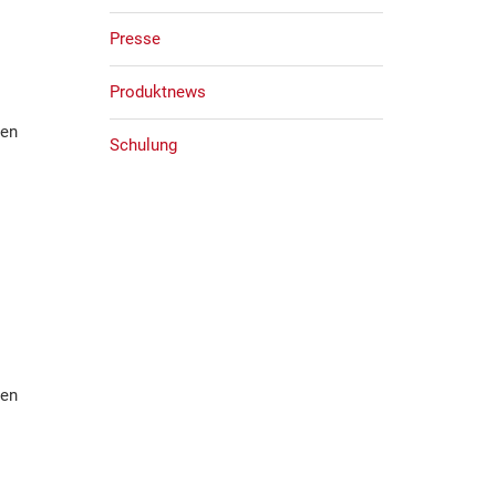
Presse
Produktnews
nen
Schulung
nen