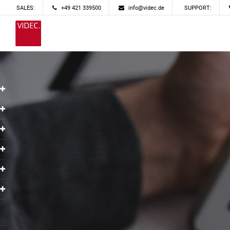
SALES:
+49 421 339500
info@videc.de
SUPPORT: