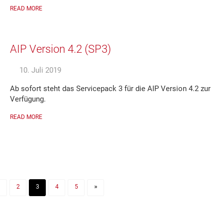
READ MORE
AIP Version 4.2 (SP3)
10. Juli 2019
Ab sofort steht das Servicepack 3 für die AIP Version 4.2 zur
Verfügung.
READ MORE
»
1
2
3
4
5