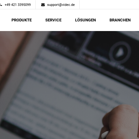
+49 421 3395099
support@videc.de
PRODUKTE
SERVICE
LÖSUNGEN
BRANCHEN