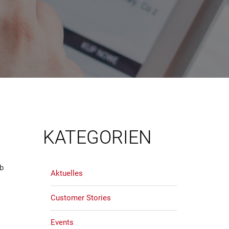
KATEGORIEN
b
Aktuelles
Customer Stories
Events